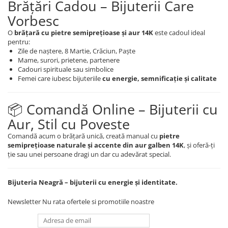
Brățări Cadou – Bijuterii Care
Vorbesc
O
brățară cu pietre semiprețioase și aur 14K
este cadoul ideal
pentru:
Zile de naștere, 8 Martie, Crăciun, Paște
Mame, surori, prietene, partenere
Cadouri spirituale sau simbolice
Femei care iubesc bijuteriile
cu energie, semnificație și calitate
📦 Comandă Online – Bijuterii cu
Aur, Stil cu Poveste
Comandă acum o brățară unică, creată manual cu
pietre
semiprețioase naturale și accente din aur galben 14K
, și oferă-ți
ție sau unei persoane dragi un dar cu adevărat special.
Bijuteria Neagră – bijuterii cu energie și identitate.
Newsletter
Nu rata ofertele si promotiile noastre