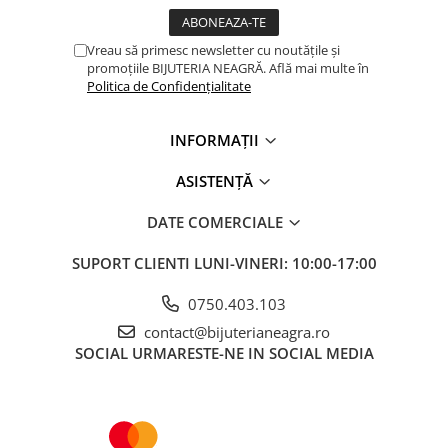
Vreau să primesc newsletter cu noutățile și
promoțiile BIJUTERIA NEAGRĂ. Află mai multe în
Politica de Confidențialitate
INFORMAȚII
ASISTENȚĂ
DATE COMERCIALE
SUPORT CLIENTI
LUNI-VINERI: 10:00-17:00
0750.403.103
contact@bijuterianeagra.ro
SOCIAL
URMARESTE-NE IN SOCIAL MEDIA