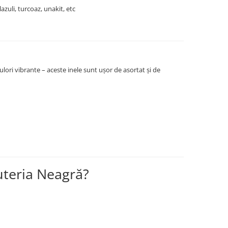
lazuli, turcoaz, unakit, etc
ulori vibrante – aceste inele sunt ușor de asortat și de
juteria Neagră?