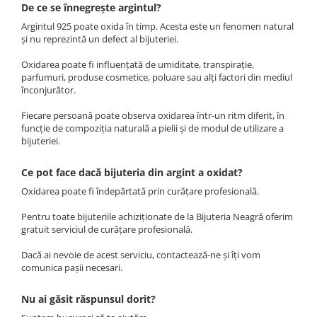
De ce se înnegrește argintul?
Argintul 925 poate oxida în timp. Acesta este un fenomen natural
și nu reprezintă un defect al bijuteriei.
Oxidarea poate fi influențată de umiditate, transpirație,
parfumuri, produse cosmetice, poluare sau alți factori din mediul
înconjurător.
Fiecare persoană poate observa oxidarea într-un ritm diferit, în
funcție de compoziția naturală a pielii și de modul de utilizare a
bijuteriei.
Ce pot face dacă bijuteria din argint a oxidat?
Oxidarea poate fi îndepărtată prin curățare profesională.
Pentru toate bijuteriile achiziționate de la Bijuteria Neagră oferim
gratuit serviciul de curățare profesională.
Dacă ai nevoie de acest serviciu, contactează-ne și îți vom
comunica pașii necesari.
Nu ai găsit răspunsul dorit?