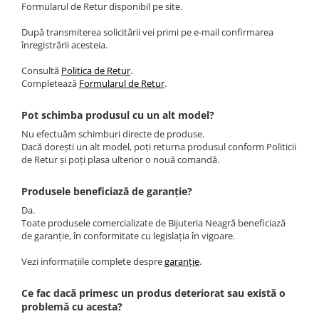
Formularul de Retur disponibil pe site.
După transmiterea solicitării vei primi pe e-mail confirmarea
înregistrării acesteia.
Consultă
Politica de Retur
.
Completează
Formularul de Retur
.
Pot schimba produsul cu un alt model?
Nu efectuăm schimburi directe de produse.
Dacă dorești un alt model, poți returna produsul conform Politicii
de Retur și poți plasa ulterior o nouă comandă.
Produsele beneficiază de garanție?
Da.
Toate produsele comercializate de Bijuteria Neagră beneficiază
de garanție, în conformitate cu legislația în vigoare.
Vezi informațiile complete despre
garanție
.
Ce fac dacă primesc un produs deteriorat sau există o
problemă cu acesta?