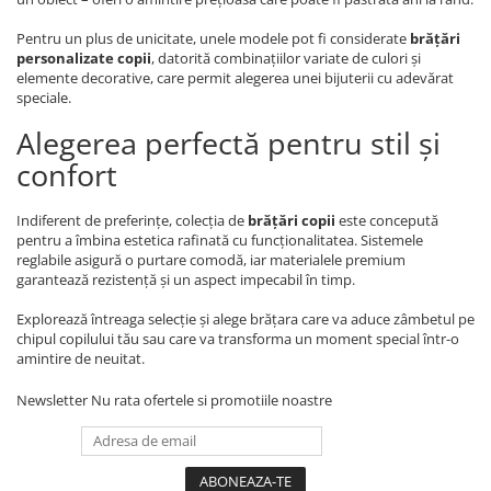
Pentru un plus de unicitate, unele modele pot fi considerate
brățări
personalizate copii
, datorită combinațiilor variate de culori și
elemente decorative, care permit alegerea unei bijuterii cu adevărat
speciale.
Alegerea perfectă pentru stil și
confort
Indiferent de preferințe, colecția de
brățări copii
este concepută
pentru a îmbina estetica rafinată cu funcționalitatea. Sistemele
reglabile asigură o purtare comodă, iar materialele premium
garantează rezistență și un aspect impecabil în timp.
Explorează întreaga selecție și alege brățara care va aduce zâmbetul pe
chipul copilului tău sau care va transforma un moment special într-o
amintire de neuitat.
Newsletter
Nu rata ofertele si promotiile noastre