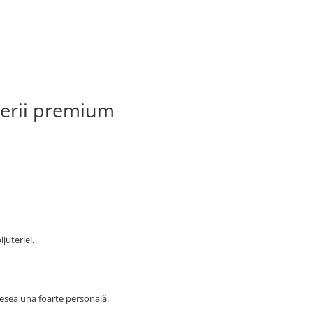
terii premium
ijuteriei.
desea una foarte personală.