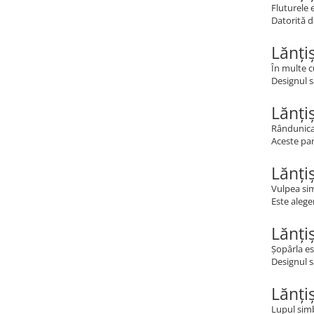
Fluturele e
Datorită d
Lănți
În multe c
Designul s
Lănți
Rândunica 
Aceste pan
Lănți
Vulpea sim
Este alege
Lănți
Șopârla es
Designul s
Lănți
Lupul simb