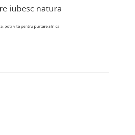
re iubesc natura
, potrivită pentru purtare zilnică.