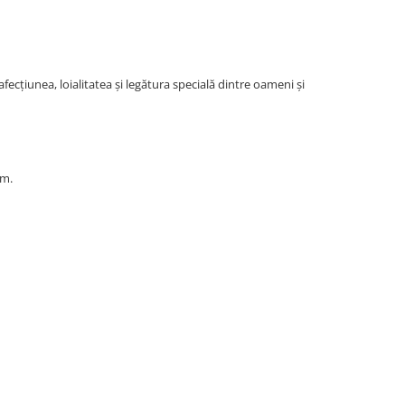
ecțiunea, loialitatea și legătura specială dintre oameni și
sm.