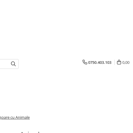
0750.403.103
0,00
ișoare cu Animale