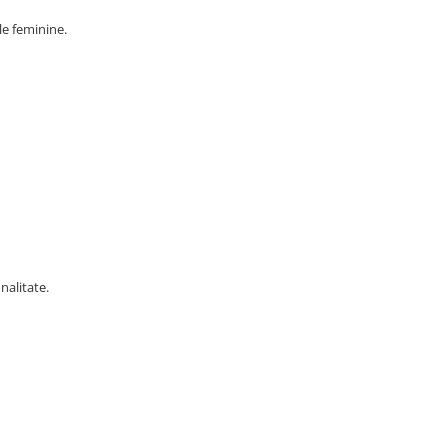
le feminine.
nalitate.