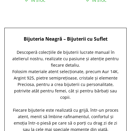
IN STOC
IN STOC
Bijuteria Neagră – Bijuterii cu Suflet
Descoperă colecțiile de bijuterii lucrate manual în
atelierul nostru, realizate cu pasiune și atenție pentru
fiecare detaliu.
Folosim materiale atent selecționate, precum Aur 14K,
Argint 925, pietre semiprețioase, cristale și elemente
Preciosa, pentru a crea bijuterii cu personalitate,
potrivite atât pentru femei, cât și pentru bărbați sau
copii.
Fiecare bijuterie este realizată cu grijă, într-un proces
atent, menit să îmbine rafinamentul, confortul și
emoția într-o piesă pe care să o porți cu drag zi de zi
sau la cele mai speciale momente din viață.