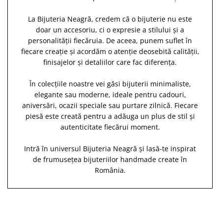
La Bijuteria Neagră, credem că o bijuterie nu este
doar un accesoriu, ci o expresie a stilului și a
personalității fiecăruia. De aceea, punem suflet în
fiecare creație și acordăm o atenție deosebită calității,
finisajelor și detaliilor care fac diferența.
În colecțiile noastre vei găsi bijuterii minimaliste,
elegante sau moderne, ideale pentru cadouri,
aniversări, ocazii speciale sau purtare zilnică. Fiecare
piesă este creată pentru a adăuga un plus de stil și
autenticitate fiecărui moment.
Intră în universul Bijuteria Neagră și lasă-te inspirat
de frumusețea bijuteriilor handmade create în
România.