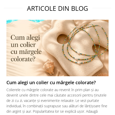
ARTICOLE DIN BLOG
Cum alegi un colier cu mărgele colorate?
Colierele cu mărgele colorate au revenit în prim plan și au
devenit unele dintre cele mai căutate accesorii pentru ținutele
de zi cu zi, vacanțe și evenimente relaxate. Le vezi purtate
individual, în combinații suprapuse sau alături de lănțișoare fine
din argint și aur. Popularitatea lor se explică ușor. Adaugă