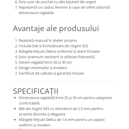
Este ușor de asortat cu alte bijuterii din argint
Reprezintă un cadou feminin și ușor de oferit datorită
dimensiunii reglabile
Avantaje ale produsului
Realizată manual în atelier propriu
Include bile și închizătoare din Argint 925
Mărgele Miyuki Delica uniforme și atent finisate
Șnur premium rezistent la utilizare frecventă
Sistem reglabil între 20 și 30 cm
Design minimalist și modern
Certificat de calitate și garanție incluse
SPECIFICAȚII
Dimensiune reglabilă între 20 și 30 cm pentru adaptare
confortabilă
Bile din Argint 925 cu diametrul de 2.5 mm pentru
accente discrete și elegante
Mărgele Miyuki Delica de 1.6 mm pentru un aspect
uniform și modern