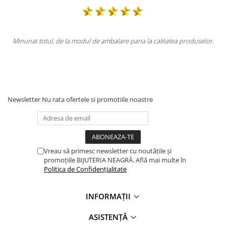
re pana la calitatea produselor.
Totul la superlativ! Produsul, fix descr
Mulțumesc.
Newsletter
Nu rata ofertele si promotiile noastre
Vreau să primesc newsletter cu noutățile și
promoțiile BIJUTERIA NEAGRĂ. Află mai multe în
Politica de Confidențialitate
INFORMAȚII
ASISTENȚĂ