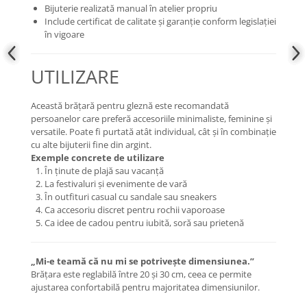
Bijuterie realizată manual în atelier propriu
Include certificat de calitate și garanție conform legislației
în vigoare
UTILIZARE
Această brățară pentru gleznă este recomandată
persoanelor care preferă accesoriile minimaliste, feminine și
versatile. Poate fi purtată atât individual, cât și în combinație
cu alte bijuterii fine din argint.
Exemple concrete de utilizare
În ținute de plajă sau vacanță
La festivaluri și evenimente de vară
În outfituri casual cu sandale sau sneakers
Ca accesoriu discret pentru rochii vaporoase
Ca idee de cadou pentru iubită, soră sau prietenă
„Mi-e teamă că nu mi se potrivește dimensiunea.”
Brățara este reglabilă între 20 și 30 cm, ceea ce permite
ajustarea confortabilă pentru majoritatea dimensiunilor.