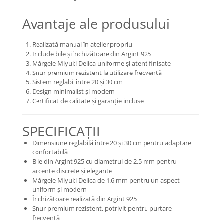
Avantaje ale produsului
Realizată manual în atelier propriu
Include bile și închizătoare din Argint 925
Mărgele Miyuki Delica uniforme și atent finisate
Șnur premium rezistent la utilizare frecventă
Sistem reglabil între 20 și 30 cm
Design minimalist și modern
Certificat de calitate și garanție incluse
SPECIFICAȚII
Dimensiune reglabilă între 20 și 30 cm pentru adaptare
confortabilă
Bile din Argint 925 cu diametrul de 2.5 mm pentru
accente discrete și elegante
Mărgele Miyuki Delica de 1.6 mm pentru un aspect
uniform și modern
Închizătoare realizată din Argint 925
Șnur premium rezistent, potrivit pentru purtare
frecventă