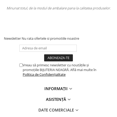
ca
Minunat totul, de la modul de ambalare pana la calitatea produselor.
l
i
Newsletter
Nu rata ofertele si promotiile noastre
Vreau să primesc newsletter cu noutățile și
promoțiile BIJUTERIA NEAGRĂ. Află mai multe în
Politica de Confidențialitate
INFORMAȚII
ASISTENȚĂ
DATE COMERCIALE