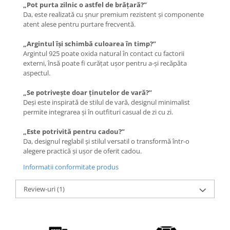
„Pot purta zilnic o astfel de brățară?”
Da, este realizată cu șnur premium rezistent și componente
atent alese pentru purtare frecventă.
„Argintul își schimbă culoarea în timp?”
Argintul 925 poate oxida natural în contact cu factorii
externi, însă poate fi curățat ușor pentru a-și recăpăta
aspectul.
„Se potrivește doar ținutelor de vară?”
Deși este inspirată de stilul de vară, designul minimalist
permite integrarea și în outfituri casual de zi cu zi.
„Este potrivită pentru cadou?”
Da, designul reglabil și stilul versatil o transformă într-o
alegere practică și ușor de oferit cadou.
Informatii conformitate produs
Review-uri
(1)