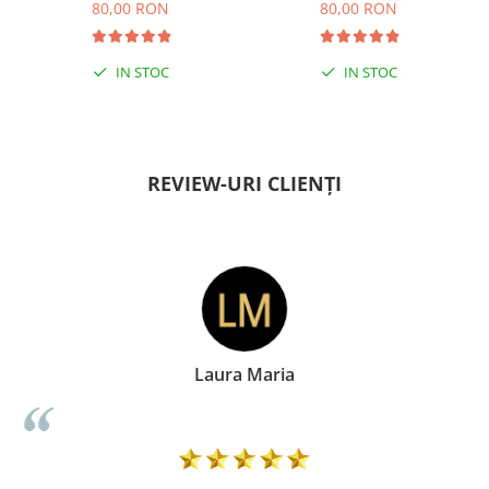
80,00 RON
80,00 RON
IN STOC
IN STOC
PENTRU ZILE ÎNSORITE
PENTRU ZILE ÎNSORITE
REVIEW-URI CLIENȚI
Laura Maria