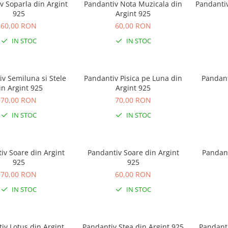
v Soparla din Argint
Pandantiv Nota Muzicala din
Pandantiv
925
Argint 925
60,00 RON
60,00 RON
IN STOC
IN STOC
v Semiluna si Stele
Pandantiv Pisica pe Luna din
Pandant
in Argint 925
Argint 925
70,00 RON
70,00 RON
IN STOC
IN STOC
iv Soare din Argint
Pandantiv Soare din Argint
Pandant
925
925
70,00 RON
60,00 RON
IN STOC
IN STOC
iv Lotus din Argint
Pandantiv Stea din Argint 925
Pandanti