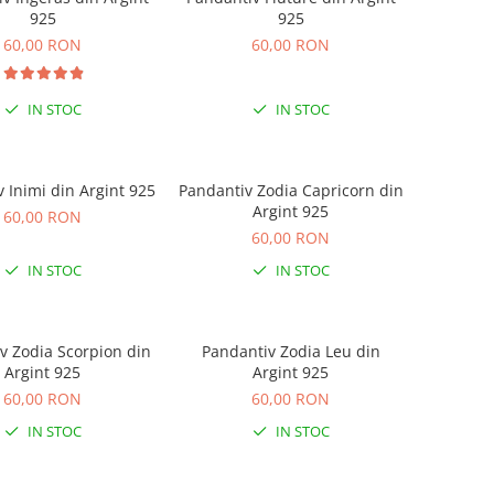
925
925
60,00 RON
60,00 RON
IN STOC
IN STOC
 Inimi din Argint 925
Pandantiv Zodia Capricorn din
Argint 925
60,00 RON
60,00 RON
IN STOC
IN STOC
v Zodia Scorpion din
Pandantiv Zodia Leu din
Argint 925
Argint 925
60,00 RON
60,00 RON
IN STOC
IN STOC