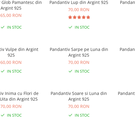
 Glob Pamantesc din
Pandantiv Lup din Argint 925
Pandant
Argint 925
70,00 RON
65,00 RON
IN STOC
IN STOC
iv Vulpe din Argint
Pandantiv Sarpe pe Luna din
Pandant
925
Argint 925
60,00 RON
70,00 RON
IN STOC
IN STOC
v Inima cu Flori de
Pandantiv Soare si Luna din
Pandanti
ita din Argint 925
Argint 925
70,00 RON
70,00 RON
IN STOC
IN STOC