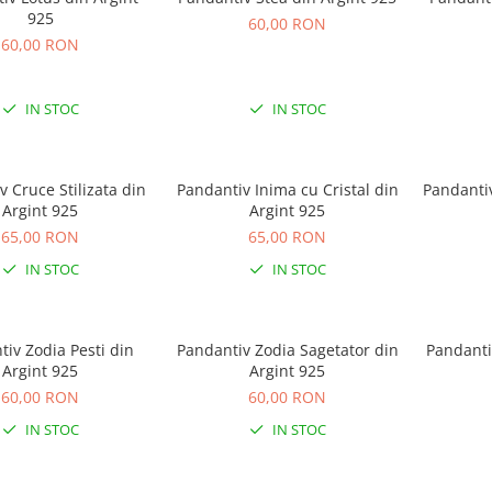
925
60,00 RON
60,00 RON
IN STOC
IN STOC
 Cruce Stilizata din
Pandantiv Inima cu Cristal din
Pandantiv
Argint 925
Argint 925
65,00 RON
65,00 RON
IN STOC
IN STOC
iv Zodia Pesti din
Pandantiv Zodia Sagetator din
Pandanti
Argint 925
Argint 925
60,00 RON
60,00 RON
IN STOC
IN STOC