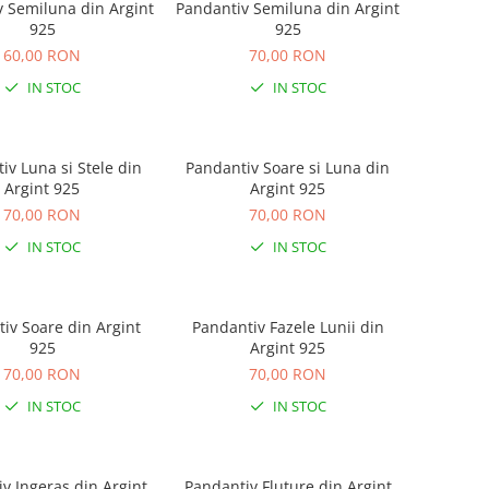
 Semiluna din Argint
Pandantiv Semiluna din Argint
925
925
60,00 RON
70,00 RON
IN STOC
IN STOC
iv Luna si Stele din
Pandantiv Soare si Luna din
Argint 925
Argint 925
70,00 RON
70,00 RON
IN STOC
IN STOC
iv Soare din Argint
Pandantiv Fazele Lunii din
925
Argint 925
70,00 RON
70,00 RON
IN STOC
IN STOC
v Ingeras din Argint
Pandantiv Fluture din Argint