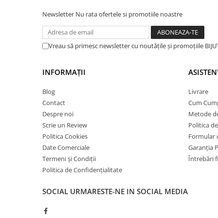
Newsletter
Nu rata ofertele si promotiile noastre
Vreau să primesc newsletter cu noutățile și promoțiile BI
INFORMAȚII
ASISTEN
Blog
Livrare
Contact
Cum Cum
Despre noi
Metode de
Scrie un Review
Politica d
Politica Cookies
Formular 
Date Comerciale
Garanția 
Termeni și Condiții
Întrebări 
Politica de Confidențialitate
SOCIAL
URMARESTE-NE IN SOCIAL MEDIA