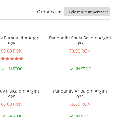
Ordoneaza:
v Pumnal din Argint
Pandantiv Cheia Sol din Argint
925
925
90,00 RON
70,00 RON
IN STOC
IN STOC
iv Pisica din Argint
Pandantiv Aripa din Argint
925
925
60,00 RON
65,00 RON
IN STOC
IN STOC