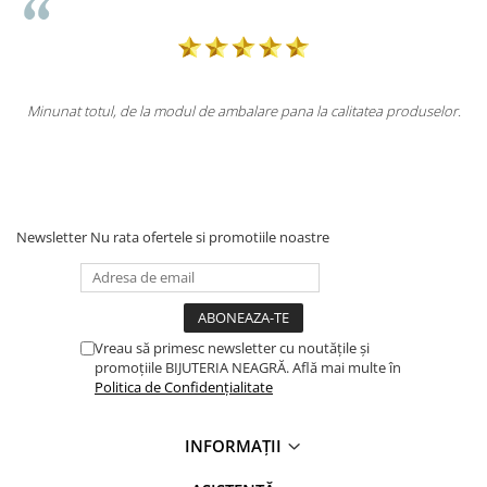
 de la modul de ambalare pana la calitatea produselor.
Totul la superla
Newsletter
Nu rata ofertele si promotiile noastre
Vreau să primesc newsletter cu noutățile și
promoțiile BIJUTERIA NEAGRĂ. Află mai multe în
Politica de Confidențialitate
INFORMAȚII