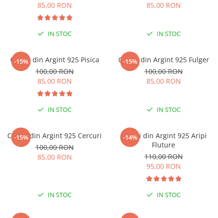
85,00 RON
85,00 RON
IN STOC
IN STOC
Cercei din Argint 925 Pisica
Cercei din Argint 925 Fulger
-15%
-15%
100,00 RON
100,00 RON
85,00 RON
85,00 RON
IN STOC
IN STOC
Cercei din Argint 925 Cercuri
Cercei din Argint 925 Aripi
-15%
-14%
Fluture
100,00 RON
110,00 RON
85,00 RON
95,00 RON
IN STOC
IN STOC