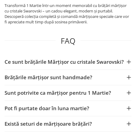
Transformă 1 Martie într-un moment memorabil cu brățări mărțișor
cu cristale Swarovski – un cadou elegant, modern și purtabil.
Descoperă colecția completă și comandă mărțișoare speciale care vor
fi apreciate mult timp după sosirea primăverii.
FAQ
Ce sunt brățările Mărțișor cu cristale Swarovski?
Brățările mărțișor sunt handmade?
Sunt potrivite ca mărțișor pentru 1 Martie?
Pot fi purtate doar în luna martie?
Există seturi de mărțișoare brățări?