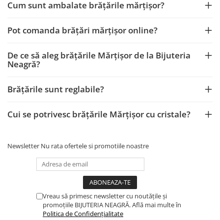
Cum sunt ambalate brățările mărțișor?
Pot comanda brățări mărțișor online?
De ce să aleg brățările Mărțișor de la Bijuteria
Neagră?
Brățările sunt reglabile?
Cui se potrivesc brățările Mărțișor cu cristale?
Newsletter
Nu rata ofertele si promotiile noastre
Vreau să primesc newsletter cu noutățile și
promoțiile BIJUTERIA NEAGRĂ. Află mai multe în
Politica de Confidențialitate