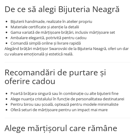
De ce să alegi Bijuteria Neagră
Bijuterii handmade, realizate în atelier propriu
Materiale certificate și atenție la detalii
Gama variată de mărțișoare brățări, inclusiv mărțișoare set
Ambalare elegantă, potrivită pentru cadou
Comandă simplă online și livrare rapidă
Alegând brățări mărțișor Swarovski de la Bijuteria Neagră, oferi un dar
cu valoare emoțională și estetică reală.
Recomandări de purtare și
oferire cadou
Poartă brățara singură sau în combinație cu alte bijuterii fine
Alege nuanța cristalului în funcție de personalitatea destinatarei
Pentru birou sau școală, optează pentru modele minimaliste
Oferă seturi de mărțișoare pentru un impact mai mare
Alege mărțișorul care rămâne