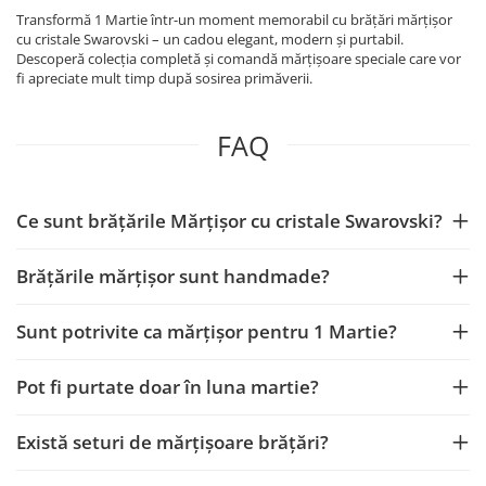
Transformă 1 Martie într-un moment memorabil cu brățări mărțișor
cu cristale Swarovski – un cadou elegant, modern și purtabil.
Descoperă colecția completă și comandă mărțișoare speciale care vor
fi apreciate mult timp după sosirea primăverii.
FAQ
Ce sunt brățările Mărțișor cu cristale Swarovski?
Brățările mărțișor sunt handmade?
Sunt potrivite ca mărțișor pentru 1 Martie?
Pot fi purtate doar în luna martie?
Există seturi de mărțișoare brățări?