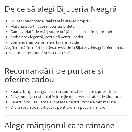
De ce să alegi Bijuteria Neagră
Bijuterii handmade, realizate în atelier propriu
Materiale certificate și atenție la detalii
Gama variată de mărțișoare brățări, inclusiv mărțișoare set
Ambalare elegantă, potrivită pentru cadou
Comandă simplă online și livrare rapidă
Alegând brățări mărțișor Swarovski de la Bijuteria Neagră, oferi un dar
cu valoare emoțională și estetică reală.
Recomandări de purtare și
oferire cadou
Poartă brățara singură sau în combinație cu alte bijuterii fine
Alege nuanța cristalului în funcție de personalitatea destinatarei
Pentru birou sau școală, optează pentru modele minimaliste
Oferă seturi de mărțișoare pentru un impact mai mare
Alege mărțișorul care rămâne