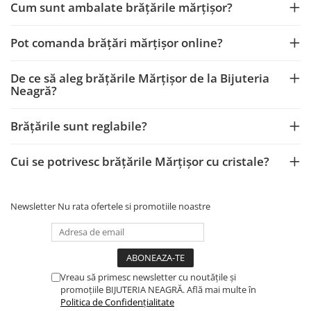
Cum sunt ambalate brățările mărțișor?
Pot comanda brățări mărțișor online?
De ce să aleg brățările Mărțișor de la Bijuteria
Neagră?
Brățările sunt reglabile?
Cui se potrivesc brățările Mărțișor cu cristale?
Newsletter
Nu rata ofertele si promotiile noastre
Vreau să primesc newsletter cu noutățile și
promoțiile BIJUTERIA NEAGRĂ. Află mai multe în
Politica de Confidențialitate