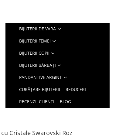
BIJUTERII DE VARĂ
BIJUTERII FEMEI
BIJUTERII COPII
BIJUTERII BĂRBAȚI
PANDANTIVE ARGINT
CURĂȚARE BIJUTERII
REDUCERI
RECENZII CLIENȚI
BLOG
r cu Cristale Swarovski Roz