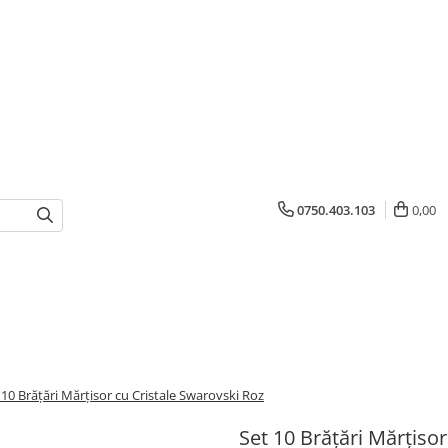
0750.403.103
0,00
 10 Brățări Mărțisor cu Cristale Swarovski Roz
Set 10 Brățări Mărțiso