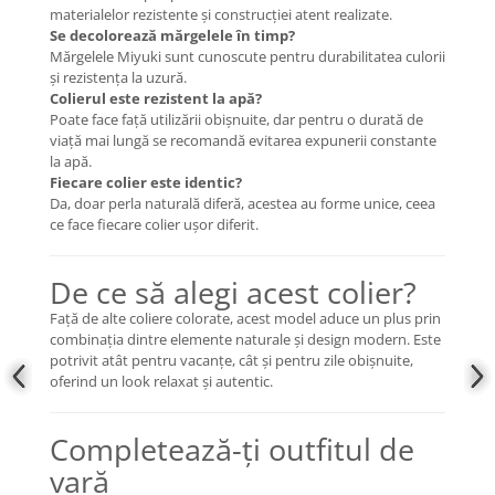
materialelor rezistente și construcției atent realizate.
Se decolorează mărgelele în timp?
Mărgelele Miyuki sunt cunoscute pentru durabilitatea culorii
și rezistența la uzură.
Colierul este rezistent la apă?
Poate face față utilizării obișnuite, dar pentru o durată de
viață mai lungă se recomandă evitarea expunerii constante
la apă.
Fiecare colier este identic?
Da, doar perla naturală diferă, acestea au forme unice, ceea
ce face fiecare colier ușor diferit.
De ce să alegi acest colier?
Față de alte coliere colorate, acest model aduce un plus prin
combinația dintre elemente naturale și design modern. Este
potrivit atât pentru vacanțe, cât și pentru zile obișnuite,
oferind un look relaxat și autentic.
Completează-ți outfitul de
vară