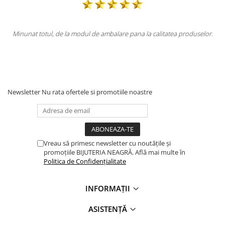
roduselor.
Totul la superlativ! Produsul, fix descrierea, ambalaj, livrare
Mulțumesc.
Newsletter
Nu rata ofertele si promotiile noastre
Vreau să primesc newsletter cu noutățile și
promoțiile BIJUTERIA NEAGRĂ. Află mai multe în
Politica de Confidențialitate
INFORMAȚII
ASISTENȚĂ