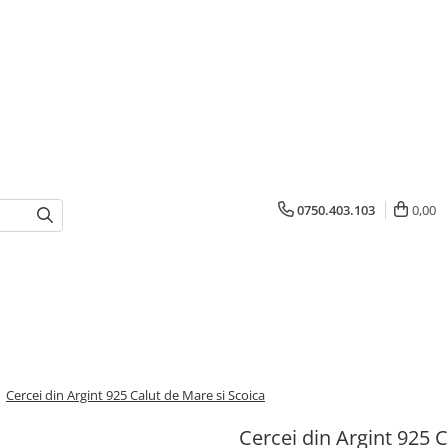
0750.403.103
0,00
/
Cercei din Argint 925 Calut de Mare si Scoica
Cercei din Argint 925 