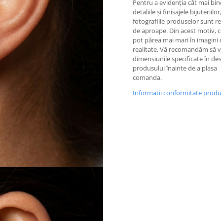
Pentru a evidenția cât mai bin
detaliile și finisajele bijuteriilor
fotografiile produselor sunt re
de aproape. Din acest motiv, c
pot părea mai mari în imagini 
realitate. Vă recomandăm să ve
dimensiunile specificate în de
produsului înainte de a plasa
comanda.
Informatii conformitate prod