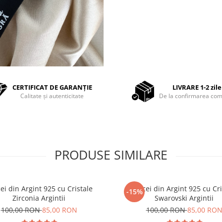
CERTIFICAT DE GARANȚIE
LIVRARE 1-2 zile
Calitate și autenticitate
De la confirmarea com
PRODUSE SIMILARE
ei din Argint 925 cu Cristale
Cercei din Argint 925 cu Cri
-15%
Zirconia Argintii
Swarovski Argintii
100,00 RON
85,00 RON
100,00 RON
85,00 RO