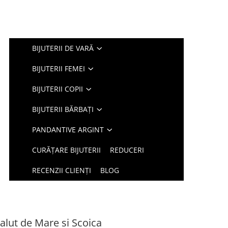
BIJUTERII DE VARĂ
BIJUTERII FEMEI
BIJUTERII COPII
BIJUTERII BĂRBAȚI
PANDANTIVE ARGINT
CURĂȚARE BIJUTERII
REDUCERI
RECENZII CLIENȚI
BLOG
Calut de Mare si Scoica