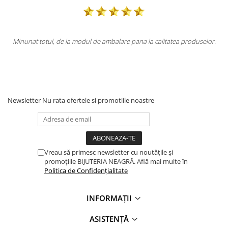
lare pana la calitatea produselor.
Totul la superlativ! Produsul, fix de
Mulțumesc
Newsletter
Nu rata ofertele si promotiile noastre
Vreau să primesc newsletter cu noutățile și
promoțiile BIJUTERIA NEAGRĂ. Află mai multe în
Politica de Confidențialitate
INFORMAȚII
ASISTENȚĂ