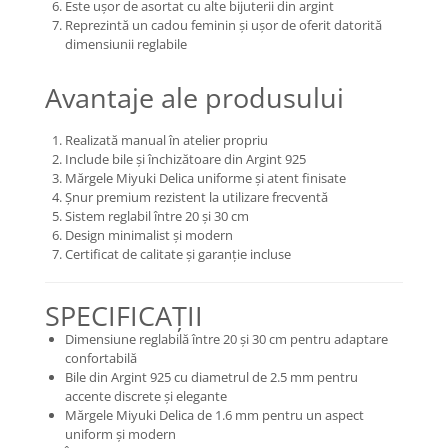
Este ușor de asortat cu alte bijuterii din argint
Reprezintă un cadou feminin și ușor de oferit datorită
dimensiunii reglabile
Avantaje ale produsului
Realizată manual în atelier propriu
Include bile și închizătoare din Argint 925
Mărgele Miyuki Delica uniforme și atent finisate
Șnur premium rezistent la utilizare frecventă
Sistem reglabil între 20 și 30 cm
Design minimalist și modern
Certificat de calitate și garanție incluse
SPECIFICAȚII
Dimensiune reglabilă între 20 și 30 cm pentru adaptare
confortabilă
Bile din Argint 925 cu diametrul de 2.5 mm pentru
accente discrete și elegante
Mărgele Miyuki Delica de 1.6 mm pentru un aspect
uniform și modern