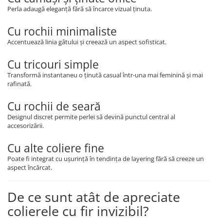
Perla adaugă eleganță fără să încarce vizual ținuta.
Cu rochii minimaliste
Accentuează linia gâtului și creează un aspect sofisticat.
Cu tricouri simple
Transformă instantaneu o ținută casual într-una mai feminină și mai
rafinată.
Cu rochii de seară
Designul discret permite perlei să devină punctul central al
accesorizării.
Cu alte coliere fine
Poate fi integrat cu ușurință în tendința de layering fără să creeze un
aspect încărcat.
De ce sunt atât de apreciate
colierele cu fir invizibil?