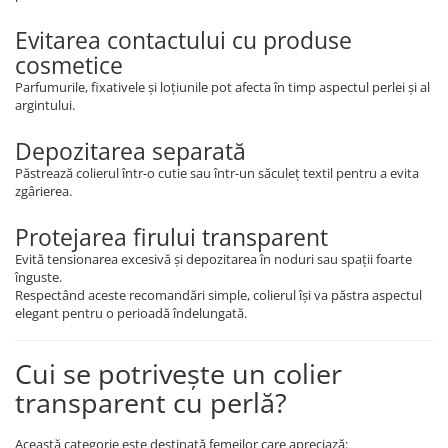
Evitarea contactului cu produse
cosmetice
Parfumurile, fixativele și loțiunile pot afecta în timp aspectul perlei și al
argintului.
Depozitarea separată
Păstrează colierul într-o cutie sau într-un săculeț textil pentru a evita
zgârierea.
Protejarea firului transparent
Evită tensionarea excesivă și depozitarea în noduri sau spații foarte
înguste.
Respectând aceste recomandări simple, colierul își va păstra aspectul
elegant pentru o perioadă îndelungată.
Cui se potrivește un colier
transparent cu perlă?
Această categorie este destinată femeilor care apreciază: