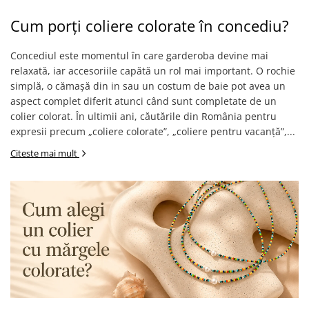
Cum porți coliere colorate în concediu?
Concediul este momentul în care garderoba devine mai
relaxată, iar accesoriile capătă un rol mai important. O rochie
simplă, o cămașă din in sau un costum de baie pot avea un
aspect complet diferit atunci când sunt completate de un
colier colorat. În ultimii ani, căutările din România pentru
expresii precum „coliere colorate”, „coliere pentru vacanță”,...
Citeste mai mult