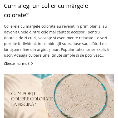
Cum alegi un colier cu mărgele
colorate?
Colierele cu mărgele colorate au revenit în prim plan și au
devenit unele dintre cele mai căutate accesorii pentru
ținutele de zi cu zi, vacanțe și evenimente relaxate. Le vezi
purtate individual, în combinații suprapuse sau alături de
lănțișoare fine din argint și aur. Popularitatea lor se explică
ușor. Adaugă culoare unei ținute simple și se potrivesc...
Citeste mai mult