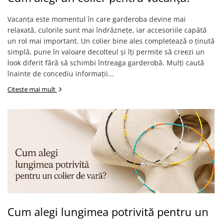
Vacanța este momentul în care garderoba devine mai
relaxată, culorile sunt mai îndrăznețe, iar accesoriile capătă
un rol mai important. Un colier bine ales completează o ținută
simplă, pune în valoare decolteul și îți permite să creezi un
look diferit fără să schimbi întreaga garderobă. Mulți caută
înainte de concediu informații...
Citeste mai mult
Cum alegi lungimea potrivită pentru un