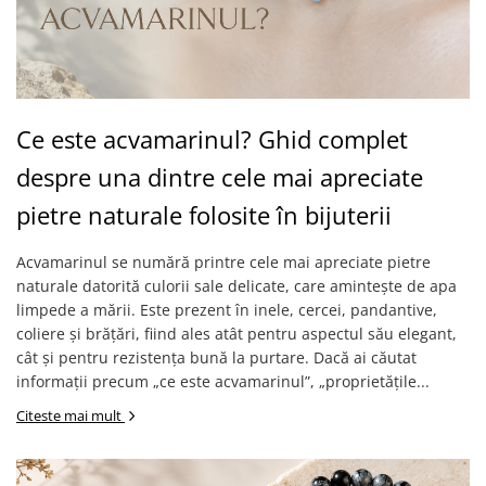
Ce este acvamarinul? Ghid complet
despre una dintre cele mai apreciate
pietre naturale folosite în bijuterii
Acvamarinul se numără printre cele mai apreciate pietre
naturale datorită culorii sale delicate, care amintește de apa
limpede a mării. Este prezent în inele, cercei, pandantive,
coliere și brățări, fiind ales atât pentru aspectul său elegant,
cât și pentru rezistența bună la purtare. Dacă ai căutat
informații precum „ce este acvamarinul”, „proprietățile...
Citeste mai mult