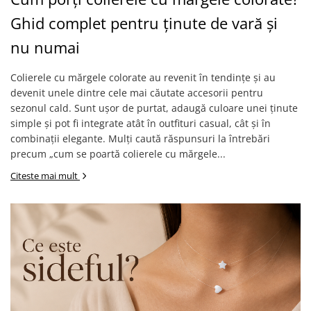
Ghid complet pentru ținute de vară și
nu numai
Colierele cu mărgele colorate au revenit în tendințe și au
devenit unele dintre cele mai căutate accesorii pentru
sezonul cald. Sunt ușor de purtat, adaugă culoare unei ținute
simple și pot fi integrate atât în outfituri casual, cât și în
combinații elegante. Mulți caută răspunsuri la întrebări
precum „cum se poartă colierele cu mărgele...
Citeste mai mult