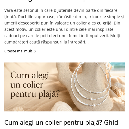
Vara este sezonul în care bijuteriile devin parte din fiecare
ținută. Rochiile vaporoase, cămășile din in, tricourile simple și
umerii descoperiți pun în valoare un colier ales cu grijă. Din
acest motiv, un colier este unul dintre cele mai inspirate
cadouri pe care le poți oferi unei femei în timpul verii. Mulți
cumpărători caută răspunsuri la întrebări...
Citeste mai mult
Cum alegi un colier pentru plajă? Ghid