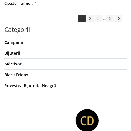
Citeste mai mult
1
2
3
5
...
Categorii
Campanii
Bijuterii
Mărțișor
Black Friday
Povestea Bijuteria Neagră