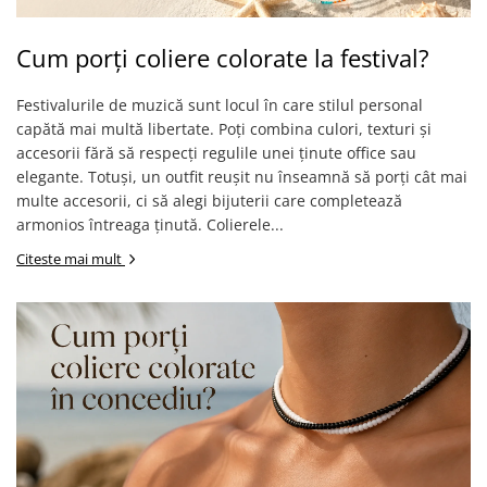
Cum porți coliere colorate la festival?
Festivalurile de muzică sunt locul în care stilul personal
capătă mai multă libertate. Poți combina culori, texturi și
accesorii fără să respecți regulile unei ținute office sau
elegante. Totuși, un outfit reușit nu înseamnă să porți cât mai
multe accesorii, ci să alegi bijuterii care completează
armonios întreaga ținută. Colierele...
Citeste mai mult