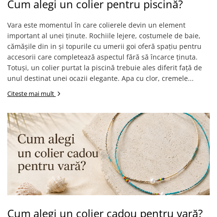
Cum alegi un colier pentru piscină?
Vara este momentul în care colierele devin un element
important al unei ținute. Rochiile lejere, costumele de baie,
cămășile din in și topurile cu umerii goi oferă spațiu pentru
accesorii care completează aspectul fără să încarce ținuta.
Totuși, un colier purtat la piscină trebuie ales diferit față de
unul destinat unei ocazii elegante. Apa cu clor, cremele...
Citeste mai mult
Cum alegi un colier cadou pentru vară?