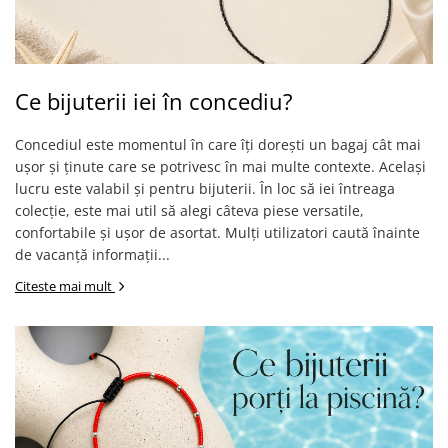
Ce bijuterii iei în concediu?
Concediul este momentul în care îți dorești un bagaj cât mai
ușor și ținute care se potrivesc în mai multe contexte. Același
lucru este valabil și pentru bijuterii. În loc să iei întreaga
colecție, este mai util să alegi câteva piese versatile,
confortabile și ușor de asortat. Mulți utilizatori caută înainte
de vacanță informații...
Citeste mai mult