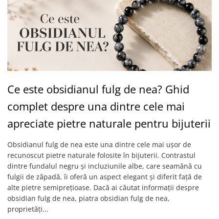
Ce este obsidianul fulg de nea? Ghid
complet despre una dintre cele mai
apreciate pietre naturale pentru bijuterii
Obsidianul fulg de nea este una dintre cele mai ușor de
recunoscut pietre naturale folosite în bijuterii. Contrastul
dintre fundalul negru și incluziunile albe, care seamănă cu
fulgii de zăpadă, îi oferă un aspect elegant și diferit față de
alte pietre semiprețioase. Dacă ai căutat informații despre
obsidian fulg de nea, piatra obsidian fulg de nea,
proprietăți...