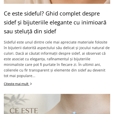
Ce este sideful? Ghid complet despre
sidef și bijuteriile elegante cu inimioară
sau steluță din sidef
Sideful este unul dintre cele mai apreciate materiale folosite
în bijuterii datorită aspectului său delicat și jocului natural de
culori. Dacă ai căutat informații despre sidef, ai observat că
este asociat cu eleganța, rafinamentul și bijuteriile
minimaliste care pot fi purtate în fiecare zi. În ultimii ani,
colierele cu fir transparent și elemente din sidef au devenit
tot mai populare...
Citeste mai mult