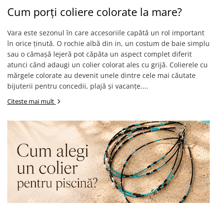
Cum porți coliere colorate la mare?
Vara este sezonul în care accesoriile capătă un rol important
în orice ținută. O rochie albă din in, un costum de baie simplu
sau o cămașă lejeră pot căpăta un aspect complet diferit
atunci când adaugi un colier colorat ales cu grijă. Colierele cu
mărgele colorate au devenit unele dintre cele mai căutate
bijuterii pentru concedii, plajă și vacanțe....
Citeste mai mult