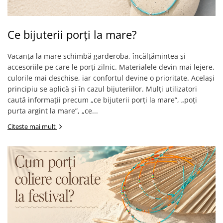
Ce bijuterii porți la mare?
Vacanța la mare schimbă garderoba, încălțămintea și
accesoriile pe care le porți zilnic. Materialele devin mai lejere,
culorile mai deschise, iar confortul devine o prioritate. Același
principiu se aplică și în cazul bijuteriilor. Mulți utilizatori
caută informații precum „ce bijuterii porți la mare”, „poți
purta argint la mare”, „ce...
Citeste mai mult