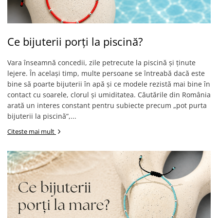
Ce bijuterii porți la piscină?
Vara înseamnă concedii, zile petrecute la piscină și ținute
lejere. În același timp, multe persoane se întreabă dacă este
bine să poarte bijuterii în apă și ce modele rezistă mai bine în
contact cu soarele, clorul și umiditatea. Căutările din România
arată un interes constant pentru subiecte precum „pot purta
bijuterii la piscină”,...
Citeste mai mult