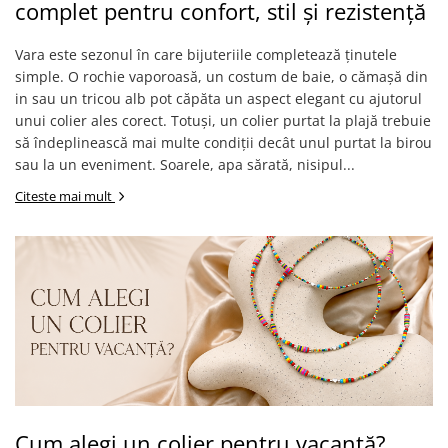
complet pentru confort, stil și rezistență
Vara este sezonul în care bijuteriile completează ținutele
simple. O rochie vaporoasă, un costum de baie, o cămașă din
in sau un tricou alb pot căpăta un aspect elegant cu ajutorul
unui colier ales corect. Totuși, un colier purtat la plajă trebuie
să îndeplinească mai multe condiții decât unul purtat la birou
sau la un eveniment. Soarele, apa sărată, nisipul...
Citeste mai mult
Cum alegi un colier pentru vacanță?