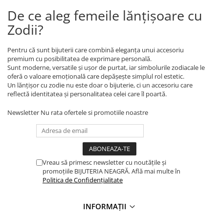
De ce aleg femeile lănțișoare cu
Zodii?
Pentru că sunt bijuterii care combină eleganța unui accesoriu
premium cu posibilitatea de exprimare personală.
Sunt moderne, versatile și ușor de purtat, iar simbolurile zodiacale le
oferă o valoare emoțională care depășește simplul rol estetic.
Un lănțișor cu zodie nu este doar o bijuterie, ci un accesoriu care
reflectă identitatea și personalitatea celei care îl poartă.
Newsletter
Nu rata ofertele si promotiile noastre
Vreau să primesc newsletter cu noutățile și
promoțiile BIJUTERIA NEAGRĂ. Află mai multe în
Politica de Confidențialitate
INFORMAȚII