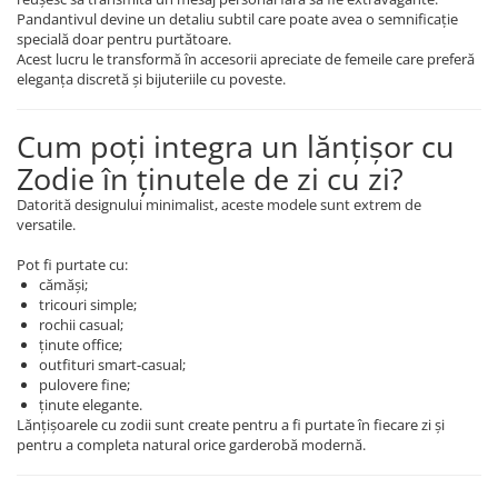
Pandantivul devine un detaliu subtil care poate avea o semnificație
specială doar pentru purtătoare.
Acest lucru le transformă în accesorii apreciate de femeile care preferă
eleganța discretă și bijuteriile cu poveste.
Cum poți integra un lănțișor cu
Zodie în ținutele de zi cu zi?
Datorită designului minimalist, aceste modele sunt extrem de
versatile.
Pot fi purtate cu:
cămăși;
tricouri simple;
rochii casual;
ținute office;
outfituri smart-casual;
pulovere fine;
ținute elegante.
Lănțișoarele cu zodii sunt create pentru a fi purtate în fiecare zi și
pentru a completa natural orice garderobă modernă.