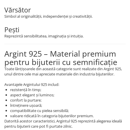
Vărsător
Simbol al originalității, independenței și creativității.
Pești
Reprezintă sensibilitatea, imaginația și intuiția.
Argint 925 – Material premium
pentru bijuterii cu semnificație
Toate lănțișoarele din această categorie sunt realizate din Argint 925,
unul dintre cele mai apreciate materiale din industria bijuteriilor.
Avantajele Argintului 925 includ:
rezistență în timp;
aspect elegant și luminos;
confort la purtare;
întreținere ușoară;
compatibilitate cu pielea sensibilă;
valoare ridicată în categoria bijuteriilor premium.
Datorită acestor caracteristici, Argintul 925 reprezintă alegerea ideală
pentru bijuterii care pot fi purtate zilnic.