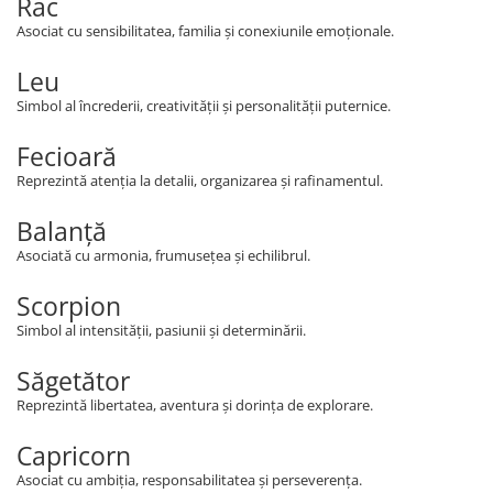
Rac
Asociat cu sensibilitatea, familia și conexiunile emoționale.
Leu
Simbol al încrederii, creativității și personalității puternice.
Fecioară
Reprezintă atenția la detalii, organizarea și rafinamentul.
Balanță
Asociată cu armonia, frumusețea și echilibrul.
Scorpion
Simbol al intensității, pasiunii și determinării.
Săgetător
Reprezintă libertatea, aventura și dorința de explorare.
Capricorn
Asociat cu ambiția, responsabilitatea și perseverența.