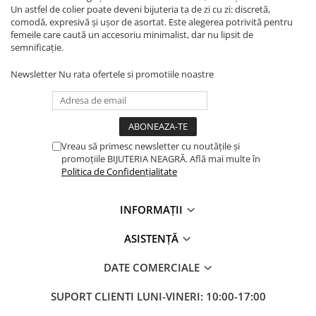
Un astfel de colier poate deveni bijuteria ta de zi cu zi: discretă,
comodă, expresivă și ușor de asortat. Este alegerea potrivită pentru
femeile care caută un accesoriu minimalist, dar nu lipsit de
semnificație.
Newsletter
Nu rata ofertele si promotiile noastre
Vreau să primesc newsletter cu noutățile și
promoțiile BIJUTERIA NEAGRĂ. Află mai multe în
Politica de Confidențialitate
INFORMAȚII
ASISTENȚĂ
DATE COMERCIALE
SUPORT CLIENTI
LUNI-VINERI: 10:00-17:00