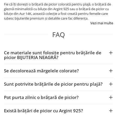
Fie că îți dorești o brățară de picior colorată pentru plajă, o brățară de
gleznă minimalistă cu biluțe din Argint 925 sau o brățară de picior cu
biluțe din Aur 14K, această colecție a fost creată pentru femeile care
iubesc bijuteriile premium și detaliile care fac diferența.
Vezi mai multe
FAQ
Ce materiale sunt folosite pentru brățările de
picior BIJUTERIA NEAGRĂ?
Se decolorează mărgelele colorate?
Sunt potrivite brățările de picior pentru plajă?
Pot purta zilnic o brățară de picior?
Există brățări de picior cu Argint 925?