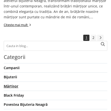
atelierul Bijuteria Neagră, transformăm tradiționalul mărțișor
într-unul contemporan, realizând brățări mărțișor unice, ce
combină eleganța cu tradiția. An de an, brățările noastre
mărțișor sunt purtate cu mândrie de mii de români,...
Citeste mai mult
1
2
Categorii
Campanii
Bijuterii
Mărțișor
Black Friday
Povestea Bijuteria Neagră