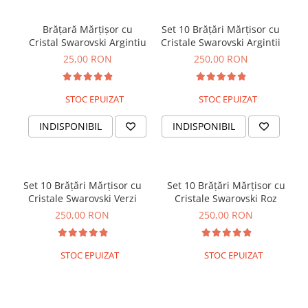
Brățară Mărțișor cu
Set 10 Brățări Mărțisor cu
Se
Cristal Swarovski Argintiu
Cristale Swarovski Argintii
Cri
25,00 RON
250,00 RON
STOC EPUIZAT
STOC EPUIZAT
INDISPONIBIL
INDISPONIBIL
Set 10 Brățări Mărțisor cu
Set 10 Brățări Mărțisor cu
Cristale Swarovski Verzi
Cristale Swarovski Roz
250,00 RON
250,00 RON
STOC EPUIZAT
STOC EPUIZAT