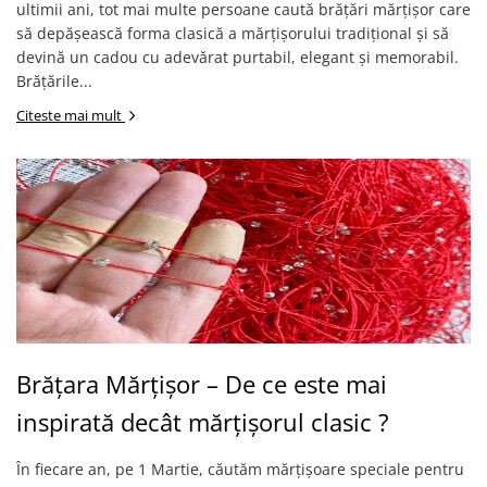
ultimii ani, tot mai multe persoane caută brățări mărțișor care
să depășească forma clasică a mărțișorului tradițional și să
devină un cadou cu adevărat purtabil, elegant și memorabil.
Brățările...
Citeste mai mult
Brățara Mărțișor – De ce este mai
inspirată decât mărțișorul clasic ?
În fiecare an, pe 1 Martie, căutăm mărțișoare speciale pentru