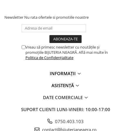
Newsletter
Nu rata ofertele si promotiile noastre
Vreau să primesc newsletter cu noutățile și
promoțiile BIJUTERIA NEAGRĂ. Află mai multe în
Politica de Confidențialitate
INFORMAȚII
ASISTENȚĂ
DATE COMERCIALE
SUPORT CLIENTI
LUNI-VINERI: 10:00-17:00
0750.403.103
contact@bijuterianeagra.ro