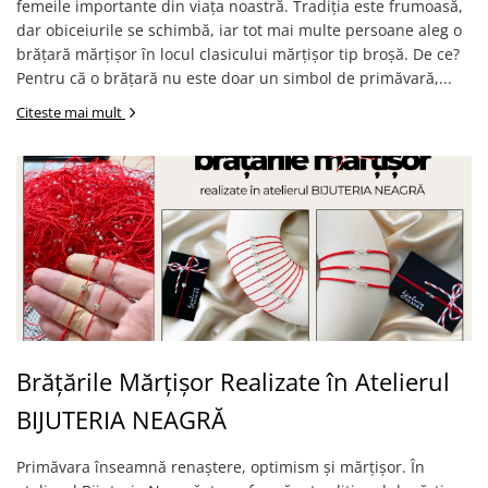
femeile importante din viața noastră. Tradiția este frumoasă,
dar obiceiurile se schimbă, iar tot mai multe persoane aleg o
brățară mărțișor în locul clasicului mărțișor tip broșă. De ce?
Pentru că o brățară nu este doar un simbol de primăvară,...
Citeste mai mult
Brățările Mărțișor Realizate în Atelierul
BIJUTERIA NEAGRĂ
Primăvara înseamnă renaștere, optimism și mărțișor. În