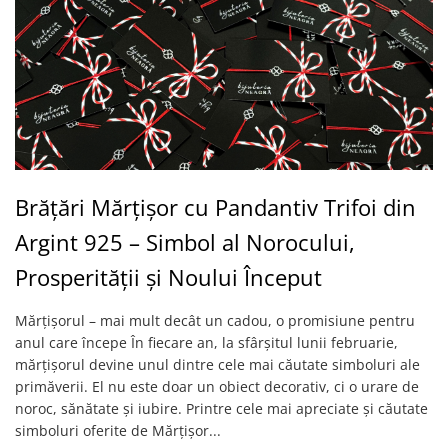
Brățări Mărțișor cu Pandantiv Trifoi din
Argint 925 – Simbol al Norocului,
Prosperității și Noului Început
Mărțișorul – mai mult decât un cadou, o promisiune pentru
anul care începe În fiecare an, la sfârșitul lunii februarie,
mărțișorul devine unul dintre cele mai căutate simboluri ale
primăverii. El nu este doar un obiect decorativ, ci o urare de
noroc, sănătate și iubire. Printre cele mai apreciate și căutate
simboluri oferite de Mărțișor...