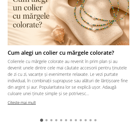
Cum alegi un colier cu mărgele colorate?
Colierele cu mărgele colorate au revenit în prim plan și au
devenit unele dintre cele mai căutate accesorii pentru ținutele
de zi cu zi, vacanțe și evenimente relaxate. Le vezi purtate
individual, în combinații suprapuse sau alături de lănțișoare fine
din argint și aur. Popularitatea lor se explică ușor. Adaugă
culoare unei ținute simple și se potrivesc...
Citeste mai mult