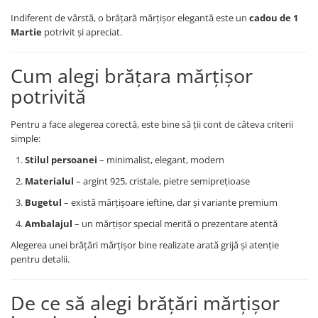
Indiferent de vârstă, o brățară mărțișor elegantă este un
cadou de 1
Martie
potrivit și apreciat.
Cum alegi brățara mărțișor
potrivită
Pentru a face alegerea corectă, este bine să ții cont de câteva criterii
simple:
Stilul persoanei
– minimalist, elegant, modern
Materialul
– argint 925, cristale, pietre semiprețioase
Bugetul
– există mărțișoare ieftine, dar și variante premium
Ambalajul
– un mărțișor special merită o prezentare atentă
Alegerea unei brățări mărțișor bine realizate arată grijă și atenție
pentru detalii.
De ce să alegi brățări mărțișor