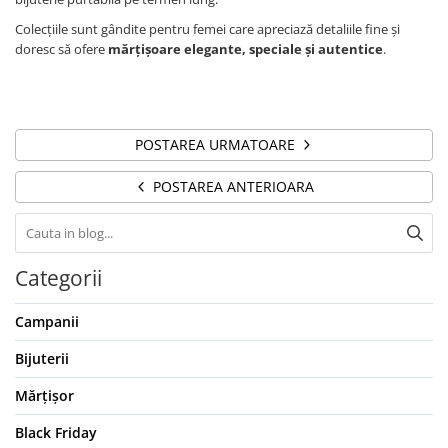
Colecțiile sunt gândite pentru femei care apreciază detaliile fine și
doresc să ofere
mărțișoare elegante, speciale și autentice
.
POSTAREA URMATOARE
POSTAREA ANTERIOARA
Categorii
Campanii
Bijuterii
Mărțișor
Black Friday