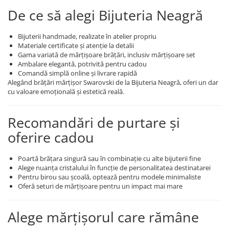
De ce să alegi Bijuteria Neagră
Bijuterii handmade, realizate în atelier propriu
Materiale certificate și atenție la detalii
Gama variată de mărțișoare brățări, inclusiv mărțișoare set
Ambalare elegantă, potrivită pentru cadou
Comandă simplă online și livrare rapidă
Alegând brățări mărțișor Swarovski de la Bijuteria Neagră, oferi un dar
cu valoare emoțională și estetică reală.
Recomandări de purtare și
oferire cadou
Poartă brățara singură sau în combinație cu alte bijuterii fine
Alege nuanța cristalului în funcție de personalitatea destinatarei
Pentru birou sau școală, optează pentru modele minimaliste
Oferă seturi de mărțișoare pentru un impact mai mare
Alege mărțișorul care rămâne