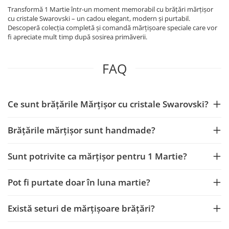
Transformă 1 Martie într-un moment memorabil cu brățări mărțișor
cu cristale Swarovski – un cadou elegant, modern și purtabil.
Descoperă colecția completă și comandă mărțișoare speciale care vor
fi apreciate mult timp după sosirea primăverii.
FAQ
Ce sunt brățările Mărțișor cu cristale Swarovski?
Brățările mărțișor sunt handmade?
Sunt potrivite ca mărțișor pentru 1 Martie?
Pot fi purtate doar în luna martie?
Există seturi de mărțișoare brățări?