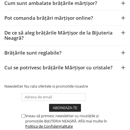
Cum sunt ambalate brățările mărțișor?
Pot comanda brățări mărțișor online?
De ce să aleg brățările Mărțișor de la Bijuteria
Neagră?
Brățările sunt reglabile?
Cui se potrivesc brățările Mărțișor cu cristale?
Newsletter
Nu rata ofertele si promotiile noastre
Vreau să primesc newsletter cu noutățile și
promoțiile BIJUTERIA NEAGRĂ. Află mai multe în
Politica de Confidențialitate