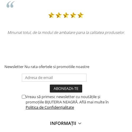
ca
Minunat totul, de la modul de ambalare pana la calitatea produselor.
l
i
Newsletter
Nu rata ofertele si promotiile noastre
Vreau să primesc newsletter cu noutățile și
promoțiile BIJUTERIA NEAGRĂ. Află mai multe în
Politica de Confidențialitate
INFORMAȚII