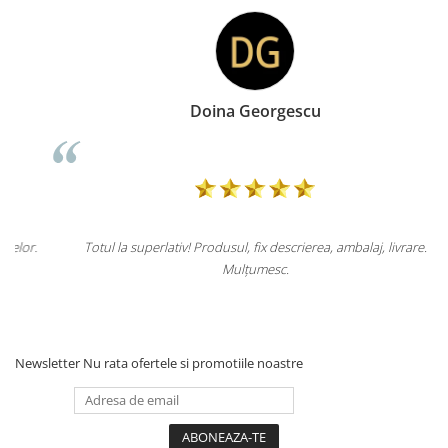
Doina Georgescu
.
Totul la superlativ! Produsul, fix descrierea, ambalaj, livrare.
Mulțumesc.
Newsletter
Nu rata ofertele si promotiile noastre