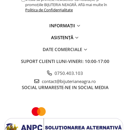
promoțiile BIJUTERIA NEAGRĂ. Află mai multe în
Politica de Confidențialitate
INFORMAȚII
ASISTENȚĂ
DATE COMERCIALE
SUPORT CLIENTI
LUNI-VINERI: 10:00-17:00
0750.403.103
contact@bijuterianeagra.ro
SOCIAL
URMARESTE-NE IN SOCIAL MEDIA