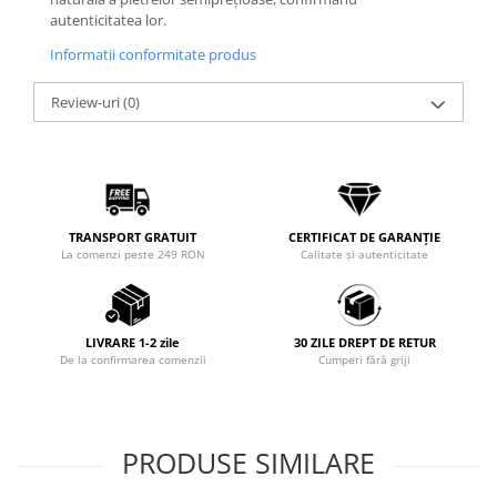
autenticitatea lor.
Informatii conformitate produs
Review-uri
(0)
TRANSPORT GRATUIT
CERTIFICAT DE GARANȚIE
La comenzi peste 249 RON
Calitate și autenticitate
LIVRARE 1-2 zile
30 ZILE DREPT DE RETUR
De la confirmarea comenzii
Cumperi fără griji
PRODUSE SIMILARE