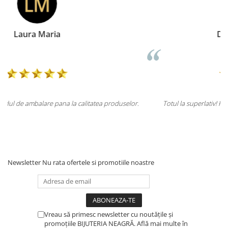
Doina Georgescu
elor.
Totul la superlativ! Produsul, fix descrierea, ambalaj, livrare.
Mulțumesc.
Newsletter
Nu rata ofertele si promotiile noastre
Vreau să primesc newsletter cu noutățile și
promoțiile BIJUTERIA NEAGRĂ. Află mai multe în