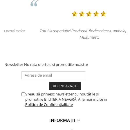
.
Totul la superlativ! Produsul, fix descrierea, ambalaj, livrare.
Mulțumesc.
Newsletter
Nu rata ofertele si promotiile noastre
Vreau să primesc newsletter cu noutățile și
promoțiile BIJUTERIA NEAGRĂ. Află mai multe în
Politica de Confidențialitate
INFORMAȚII