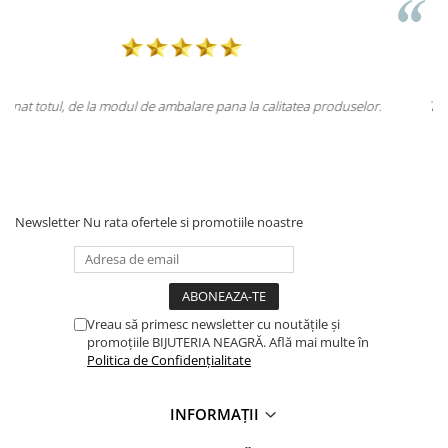
 produselor.
Totul la superlativ! Produsul, fix descrierea, ambalaj, livrar
Mulțumesc.
Newsletter
Nu rata ofertele si promotiile noastre
Vreau să primesc newsletter cu noutățile și
promoțiile BIJUTERIA NEAGRĂ. Află mai multe în
Politica de Confidențialitate
INFORMAȚII