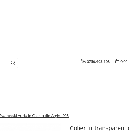
0750.403.103
0,00
l Swarovski Auriu in Caseta din Argint 925
Colier fir transparent 