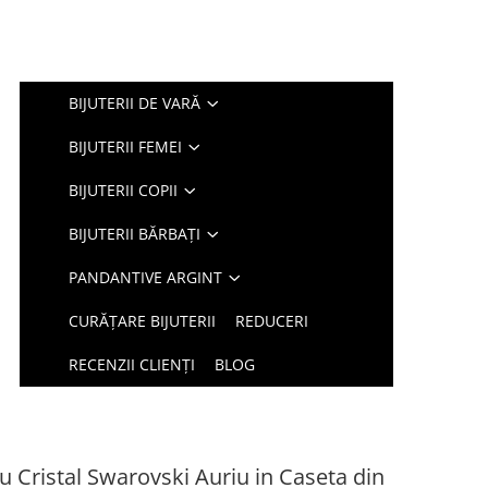
BIJUTERII DE VARĂ
BIJUTERII FEMEI
BIJUTERII COPII
BIJUTERII BĂRBAȚI
PANDANTIVE ARGINT
CURĂȚARE BIJUTERII
REDUCERI
RECENZII CLIENȚI
BLOG
cu Cristal Swarovski Auriu in Caseta din