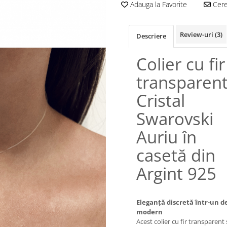
Adauga la Favorite
Cere 
Review-uri
(3)
Descriere
Colier cu fir
transparent
Cristal
Swarovski
Auriu în
casetă din
Argint 925
Eleganță discretă într-un d
modern
Acest colier cu fir transparent ș