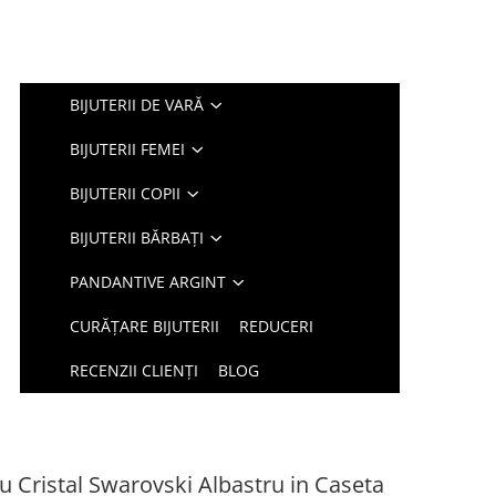
BIJUTERII DE VARĂ
BIJUTERII FEMEI
BIJUTERII COPII
BIJUTERII BĂRBAȚI
PANDANTIVE ARGINT
CURĂȚARE BIJUTERII
REDUCERI
RECENZII CLIENȚI
BLOG
cu Cristal Swarovski Albastru in Caseta