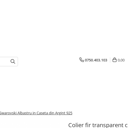
0750.403.103
0,00
l Swarovski Albastru in Caseta din Argint 925
Colier fir transparent 