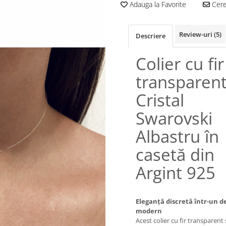
Adauga la Favorite
Cere 
Review-uri
(5)
Descriere
Colier cu fir
transparent
Cristal
Swarovski
Albastru în
casetă din
Argint 925
Eleganță discretă într-un d
modern
Acest colier cu fir transparent ș