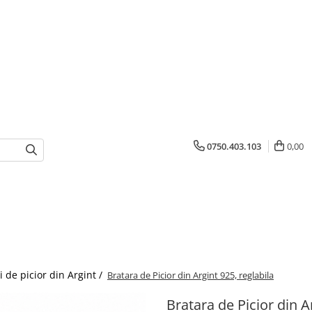
0750.403.103
0,00
i de picior din Argint /
Bratara de Picior din Argint 925, reglabila
Bratara de Picior din A