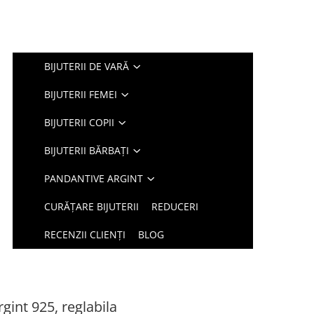
BIJUTERII DE VARĂ
BIJUTERII FEMEI
BIJUTERII COPII
BIJUTERII BĂRBAȚI
PANDANTIVE ARGINT
CURĂȚARE BIJUTERII
REDUCERI
RECENZII CLIENȚI
BLOG
rgint 925, reglabila