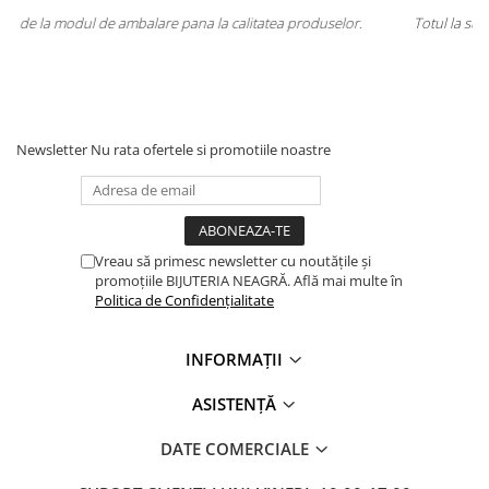
a produselor.
Totul la superlativ! Produsul, fix descrierea, ambalaj, livra
Mulțumesc.
Newsletter
Nu rata ofertele si promotiile noastre
Vreau să primesc newsletter cu noutățile și
promoțiile BIJUTERIA NEAGRĂ. Află mai multe în
Politica de Confidențialitate
INFORMAȚII
ASISTENȚĂ
DATE COMERCIALE