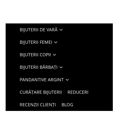
BIJUTERII DE VARĂ
BIJUTERII FEMEI
BIJUTERII COPII
BIJUTERII BĂRBAȚI
PANDANTIVE ARGINT
CURĂȚARE BIJUTERII
REDUCERI
RECENZII CLIENȚI
BLOG