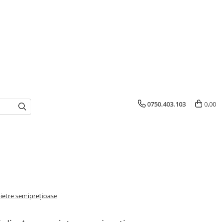
0750.403.103
0,00
pietre semiprețioase