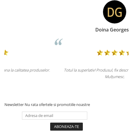
Doina Georgescu
or.
Totul la superlativ! Produsul, fix descrierea, ambalaj, livrare.
Mulțumesc.
Newsletter
Nu rata ofertele si promotiile noastre