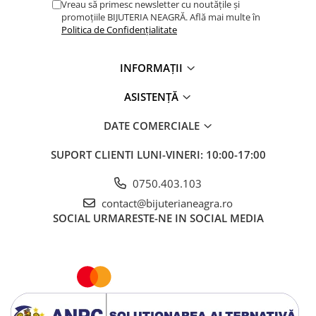
Vreau să primesc newsletter cu noutățile și
promoțiile BIJUTERIA NEAGRĂ. Află mai multe în
Politica de Confidențialitate
INFORMAȚII
ASISTENȚĂ
DATE COMERCIALE
SUPORT CLIENTI
LUNI-VINERI: 10:00-17:00
0750.403.103
contact@bijuterianeagra.ro
SOCIAL
URMARESTE-NE IN SOCIAL MEDIA