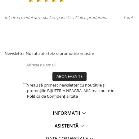
 produselor.
Totul la superlativ! Produsul, fix descrierea, ambalaj, livrar
Mulțumesc.
Newsletter
Nu rata ofertele si promotiile noastre
Vreau să primesc newsletter cu noutățile și
promoțiile BIJUTERIA NEAGRĂ. Află mai multe în
Politica de Confidențialitate
INFORMAȚII
ASISTENȚĂ
DATE COMERCIALE