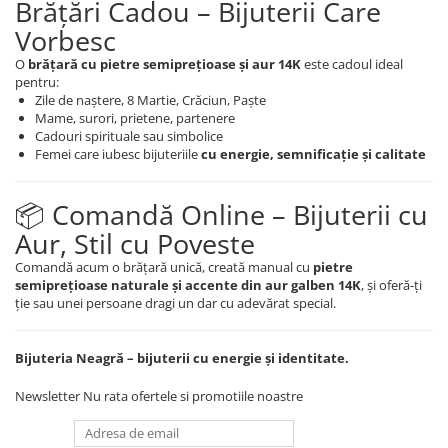
Brățări Cadou – Bijuterii Care
Vorbesc
O
brățară cu pietre semiprețioase și aur 14K
este cadoul ideal
pentru:
Zile de naștere, 8 Martie, Crăciun, Paște
Mame, surori, prietene, partenere
Cadouri spirituale sau simbolice
Femei care iubesc bijuteriile
cu energie, semnificație și calitate
📦 Comandă Online – Bijuterii cu
Aur, Stil cu Poveste
Comandă acum o brățară unică, creată manual cu
pietre
semiprețioase naturale și accente din aur galben 14K
, și oferă-ți
ție sau unei persoane dragi un dar cu adevărat special.
Bijuteria Neagră – bijuterii cu energie și identitate.
Newsletter
Nu rata ofertele si promotiile noastre