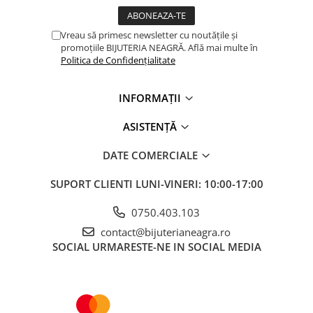
Vreau să primesc newsletter cu noutățile și
promoțiile BIJUTERIA NEAGRĂ. Află mai multe în
Politica de Confidențialitate
INFORMAȚII
ASISTENȚĂ
DATE COMERCIALE
SUPORT CLIENTI
LUNI-VINERI: 10:00-17:00
0750.403.103
contact@bijuterianeagra.ro
SOCIAL
URMARESTE-NE IN SOCIAL MEDIA