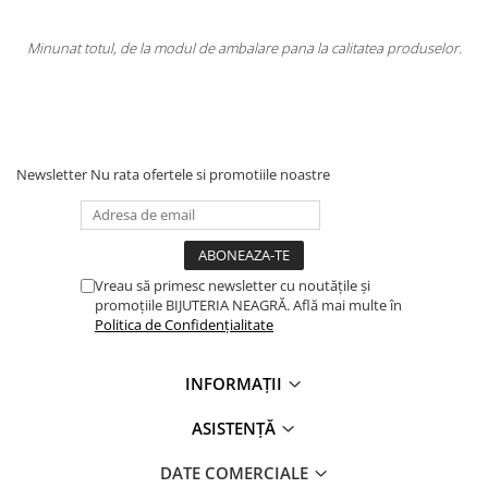
modul de ambalare pana la calitatea produselor.
Totul la superlativ! Pro
Newsletter
Nu rata ofertele si promotiile noastre
Vreau să primesc newsletter cu noutățile și
promoțiile BIJUTERIA NEAGRĂ. Află mai multe în
Politica de Confidențialitate
INFORMAȚII
ASISTENȚĂ
DATE COMERCIALE