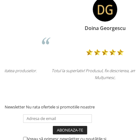
Doina Georgescu
r.
Totul la superlativ! Produsul, fix descrierea, ambalaj, livrare.
Mulțumesc.
Newsletter
Nu rata ofertele si promotiile noastre
Vreau să primesc newsletter cu noutățile și