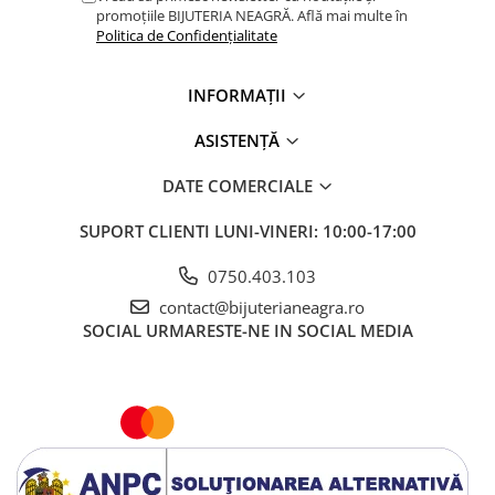
promoțiile BIJUTERIA NEAGRĂ. Află mai multe în
Politica de Confidențialitate
INFORMAȚII
ASISTENȚĂ
DATE COMERCIALE
SUPORT CLIENTI
LUNI-VINERI: 10:00-17:00
0750.403.103
contact@bijuterianeagra.ro
SOCIAL
URMARESTE-NE IN SOCIAL MEDIA