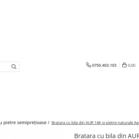
0750.403.103
0,00
cu pietre semiprețioase /
Bratara cu bila din AUR 14K si pietre naturale A
Bratara cu bila din AUR