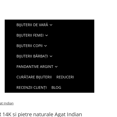
BIJUTERII DE VARĂ
BIJUTERII FEMEI
BIJUTERII COPII
BIJUTERII BĂRBAȚI
PANDANTIVE ARGINT
CURĂȚARE BIJUTERII
REDUCERI
RECENZII CLIENȚI
BLOG
gat Indian
 14K si pietre naturale Agat Indian