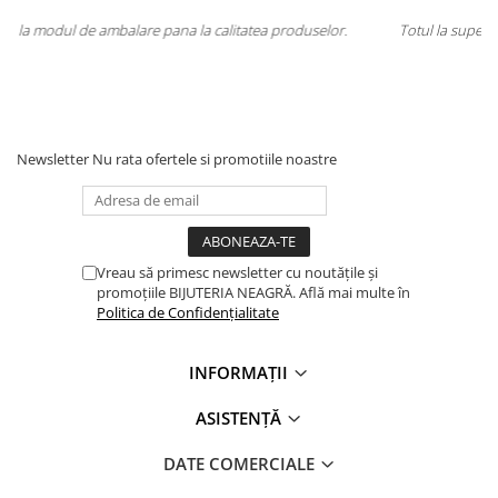
duselor.
Totul la superlativ! Produsul, fix descrierea, ambalaj, livrare.
Mulțumesc.
Newsletter
Nu rata ofertele si promotiile noastre
Vreau să primesc newsletter cu noutățile și
promoțiile BIJUTERIA NEAGRĂ. Află mai multe în
Politica de Confidențialitate
INFORMAȚII
ASISTENȚĂ
DATE COMERCIALE