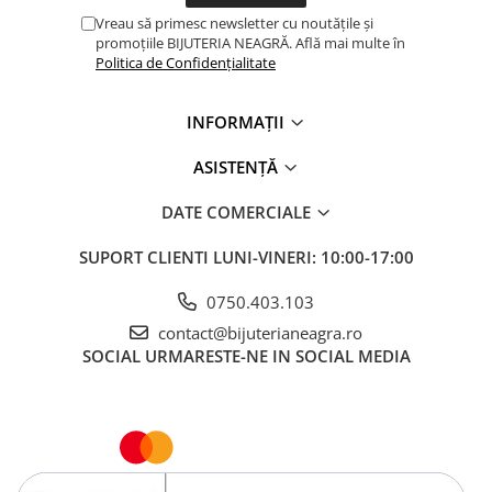
Vreau să primesc newsletter cu noutățile și
promoțiile BIJUTERIA NEAGRĂ. Află mai multe în
Politica de Confidențialitate
INFORMAȚII
ASISTENȚĂ
DATE COMERCIALE
SUPORT CLIENTI
LUNI-VINERI: 10:00-17:00
0750.403.103
contact@bijuterianeagra.ro
SOCIAL
URMARESTE-NE IN SOCIAL MEDIA