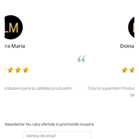
Doina Georgescu
lor.
Totul la superlativ! Produsul, fix descrierea, ambalaj, livrare.
Mulțumesc.
Newsletter
Nu rata ofertele si promotiile noastre