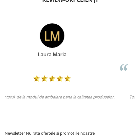
Doina Georgescu
 produselor.
Totul la superlativ! Produsul, fix descrierea, ambalaj, livrar
Mulțumesc.
Newsletter
Nu rata ofertele si promotiile noastre