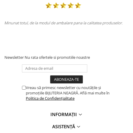
atea produselor.
Totul la superlativ! Produsul, fix descrierea, ambalaj, li
Mulțumesc.
Newsletter
Nu rata ofertele si promotiile noastre
Vreau să primesc newsletter cu noutățile și
promoțiile BIJUTERIA NEAGRĂ. Află mai multe în
Politica de Confidențialitate
INFORMAȚII
ASISTENȚĂ