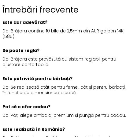
Întrebări frecvente
Este aur adevărat?
Da. Brățara conține 10 bile de 2,5mm din AUR galben 14K
(585).
Se poate regla?
Da. Brățara este prevăzută cu sistem reglabil pentru
ajustare confortabilă.
Este potrivită pentru bărbați?
Da. Se realizează atât pentru femei, cât și pentru bărbați,
în funcție de dimensiunea aleasă.
Pot să o ofer cadou?
Da. Poți alege ambalaj premium și pungă pentru cadou.
Este realizată în România?