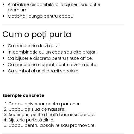
Ambalare disponibilă: plic bijuterii sau cutie
premium
Opțional: pungă pentru cadou
Cum o poți purta
Ca accesoriu de zi cu zi.
În combinație cu un ceas sau alte brățări.
Ca bijuterie discretă pentru ținute office.
Ca accesoriu elegant pentru evenimente.
Ca simbol al unei ocazii speciale.
Exemple concrete
Cadou aniversar pentru partener.
Cadou de ziua de naștere.
Accesoriu pentru ținută business casual.
Bijuterie purtată zilnic.
Cadou pentru absolvire sau promovare.