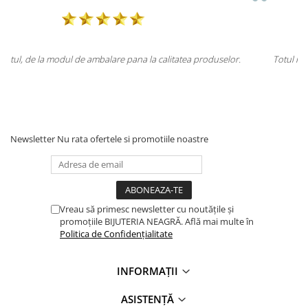
elor.
Totul la superlativ! Produsul, fix descrierea, ambalaj, livrare.
Mulțumesc.
Newsletter
Nu rata ofertele si promotiile noastre
Vreau să primesc newsletter cu noutățile și
promoțiile BIJUTERIA NEAGRĂ. Află mai multe în
Politica de Confidențialitate
INFORMAȚII
ASISTENȚĂ