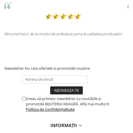
litatea produselor.
Totul la superlativ! Produsul, fix descrierea, ambalaj
Mulțumesc.
Newsletter
Nu rata ofertele si promotiile noastre
Vreau să primesc newsletter cu noutățile și
promoțiile BIJUTERIA NEAGRĂ. Află mai multe în
Politica de Confidențialitate
INFORMAȚII